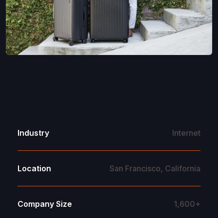
Industry
Internet
Location
San Francisco, California
Company Size
1,600+