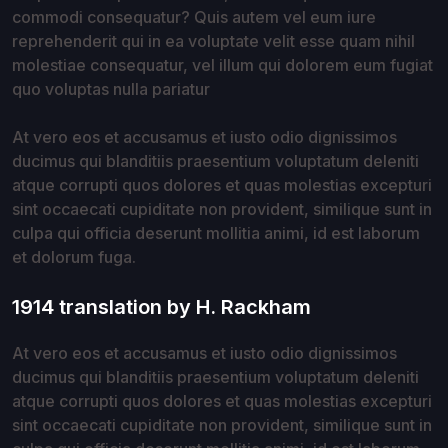
commodi consequatur? Quis autem vel eum iure
reprehenderit qui in ea voluptate velit esse quam nihil
molestiae consequatur, vel illum qui dolorem eum fugiat
quo voluptas nulla pariatur
At vero eos et accusamus et iusto odio dignissimos
ducimus qui blanditiis praesentium voluptatum deleniti
atque corrupti quos dolores et quas molestias excepturi
sint occaecati cupiditate non provident, similique sunt in
culpa qui officia deserunt mollitia animi, id est laborum
et dolorum fuga.
1914 translation by H. Rackham
At vero eos et accusamus et iusto odio dignissimos
ducimus qui blanditiis praesentium voluptatum deleniti
atque corrupti quos dolores et quas molestias excepturi
sint occaecati cupiditate non provident, similique sunt in