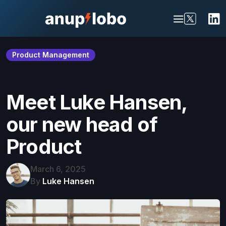
Product Management
Meet Luke Hansen,
our new head of
Product
March 6, 2025
By
Luke Hansen