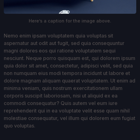
Here’s a caption for the image above.
Nemo enim ipsam voluptatem quia voluptas sit
aspernatur aut odit aut fugit, sed quia consequuntur
magni dolores eos qui ratione voluptatem sequi
nesciunt. Neque porro quisquam est, qui dolorem ipsum
quia dolor sit amet, consectetur, adipisci velit, sed quia
non numquam eius modi tempora incidunt ut labore et
dolore magnam aliquam quaerat voluptatem. Ut enim ad
minima veniam, quis nostrum exercitationem ullam
corporis suscipit laboriosam, nisi ut aliquid ex ea
commodi consequatur? Quis autem vel eum iure
reprehenderit qui in ea voluptate velit esse quam nihil
molestiae consequatur, vel illum qui dolorem eum fugiat
quo voluptas.