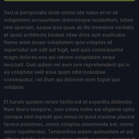
Sed ut perspiciatis unde omnis iste natus error sit
voluptatem accusantium doloremque laudantium, totam
rem aperiam, eaque ipsa quae ab illo inventore veritatis
et quasi architecto beatae vitae dicta sunt explicabo.
Nemo enim ipsam voluptatem quia voluptas sit
aspernatur aut odit aut fugit, sed quia consequuntur
magni dolores eos qui ratione voluptatem sequi
nesciunt. Quis autem vel eum iure reprehenderit qui in
ea voluptate velit esse quam nihil molestiae
consequatur, vel illum qui dolorem eum fugiat quo
voluptas.
Et harum quidem rerum facilis est et expedita distinctio.
Nam libero tempore, cum soluta nobis est eligendi optio
cumque nihil impedit quo minus id quod maxime placeat
facere possimus, omnis voluptas assumenda est, omnis
dolor repellendus. Temporibus autem quibusdam et aut