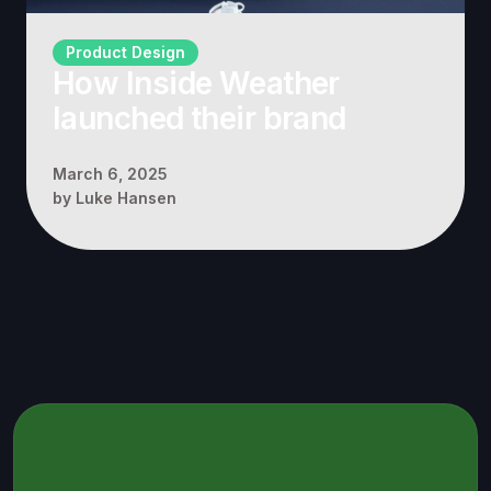
Product Design
How Inside Weather
launched their brand
March 6, 2025
by
Luke Hansen